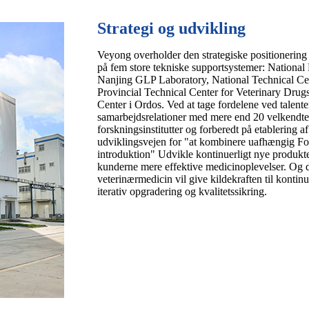
Strategi og udvikling
Veyong overholder den strategiske positionering
på fem store tekniske supportsystemer: National 
Nanjing GLP Laboratory, National Technical Cen
Provincial Technical Center for Veterinary Dr
Center i Ordos. Ved at tage fordelene ved talente
samarbejdsrelationer med mere end 20 velkendte 
forskningsinstitutter og forberedt på etablering 
udviklingsvejen for "at kombinere uafhængig Fo
introduktion" Udvikle kontinuerligt nye produkt
kunderne mere effektive medicinoplevelser. Og d
veterinærmedicin vil give kildekraften til kontin
iterativ opgradering og kvalitetssikring.