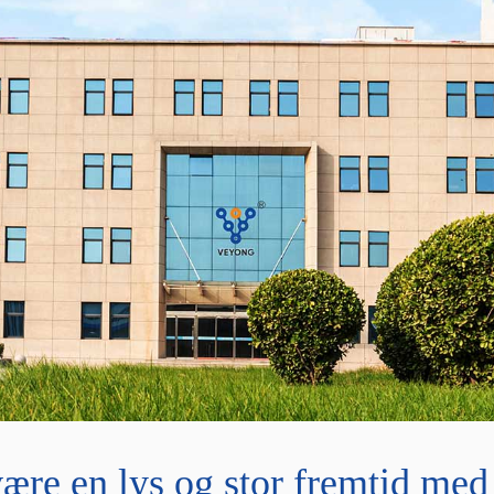
være en lys og stor fremtid me