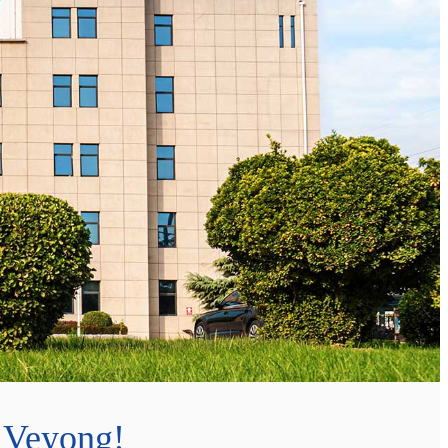
d Veyong!