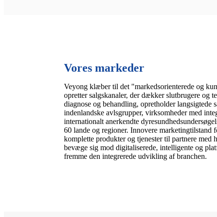
Vores markeder
Veyong klæber til det "markedsorienterede og kun
opretter salgskanaler, der dækker slutbrugere og 
diagnose og behandling, opretholder langsigtede s
indenlandske avlsgrupper, virksomheder med inte
internationalt anerkendte dyresundhedsundersøgels
60 lande og regioner. Innovere marketingtilstand f
komplette produkter og tjenester til partnere med 
bevæge sig mod digitaliserede, intelligente og pl
fremme den integrerede udvikling af branchen.