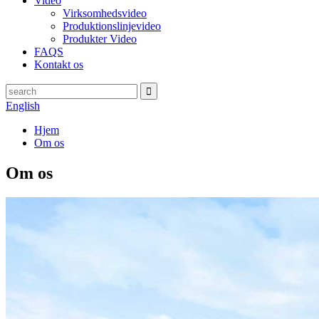
Video
Virksomhedsvideo
Produktionslinjevideo
Produkter Video
FAQS
Kontakt os
English
Hjem
Om os
Om os