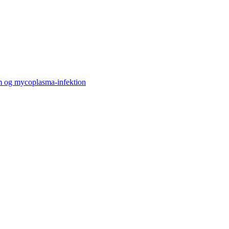
om og mycoplasma-infektion