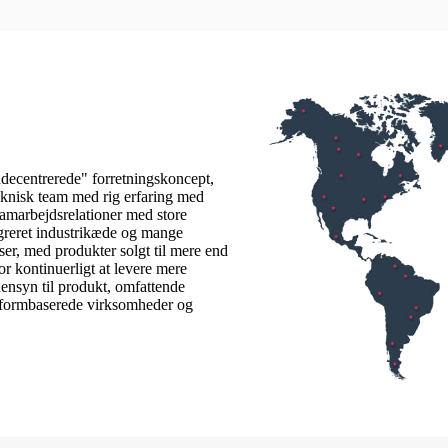
decentrerede" forretningskoncept,
teknisk team med rig erfaring med
amarbejdsrelationer med store
greret industrikæde og mange
er, med produkter solgt til mere end
or kontinuerligt at levere mere
hensyn til produkt, omfattende
atformbaserede virksomheder og