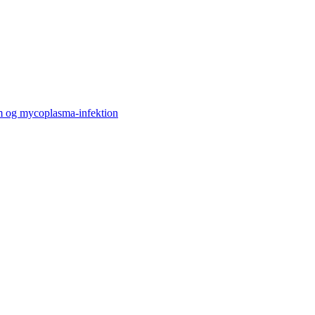
om og mycoplasma-infektion