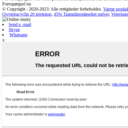
Forespørgsel nu
© Copyright - 2020-2023: Alle rettigheder forbeholdes.
Varme produk
Oxytetracyclin 20 injektion
,
45% Tiamulinopløseligt pulver
,
Veterinær
Send e -mail
Skype
Whatsapp
x