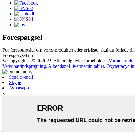
Forespørgsel
For forespørgsler om vores produkter eller prisliste, skal du forlade din 
Forespørgsel nu
© Copyright - 2020-2023: Alle rettigheder forbeholdes.
Varme produk
Veterinærindsprøjtning
,
Albendazol+ivermectin tablet
,
Oxytetracyclin
Send e -mail
Skype
Whatsapp
x