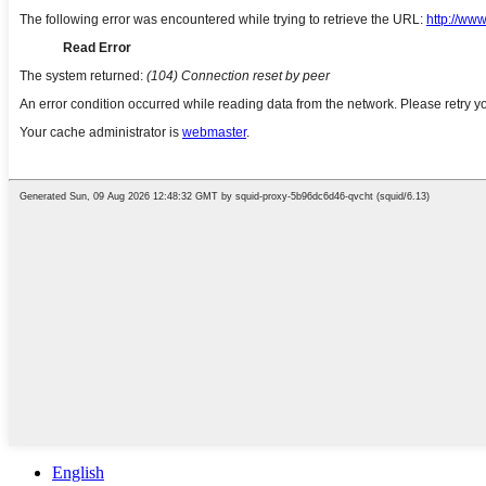
English