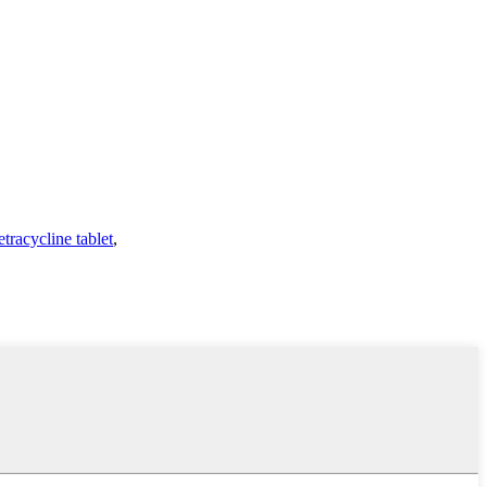
tracycline tablet
,