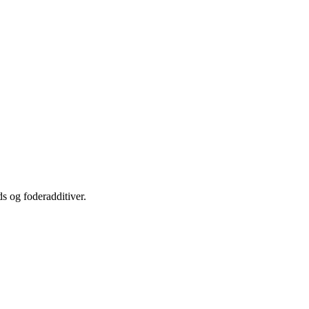
s og foderadditiver.