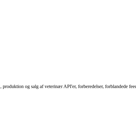
oduktion og salg af veterinær API'er, forberedelser, forblandede feed