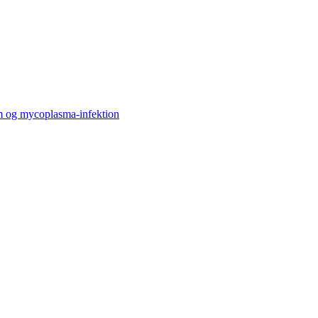
om og mycoplasma-infektion