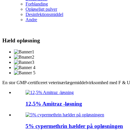
Forblanding
Opløseligt pulver
Desinfektionsmiddel
Andre
Hæld opløsning
En stor GMP-certificeret veterinærlægemiddelvirksomhed med F & U, pr
12,5% Amitraz -løsning
5% cypermethrin hælder på opløsningen