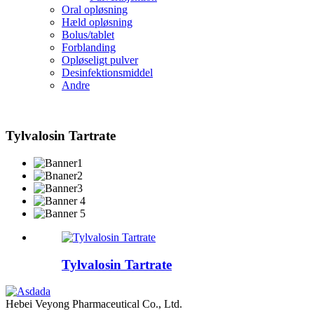
Oral opløsning
Hæld opløsning
Bolus/tablet
Forblanding
Opløseligt pulver
Desinfektionsmiddel
Andre
Tylvalosin Tartrate
Tylvalosin Tartrate
Hebei Veyong Pharmaceutical Co., Ltd.