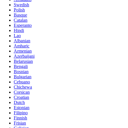
Swedish
Polish
Basque
Catalan
Esperanto
Hindi
Lao
Albanian
Amharic
Armenian
Azerbaijani
Belarusian
Bengali
Bosnian
Bulgarian
Cebuano
Chichewa
Corsican
Croatian
Dutch
Estonian
Filipino
Finnish
Frisian