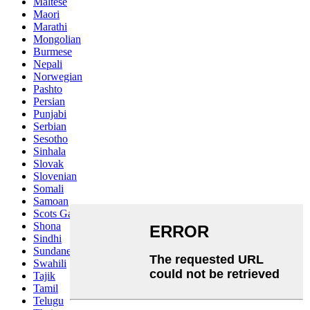
Maltese
Maori
Marathi
Mongolian
Burmese
Nepali
Norwegian
Pashto
Persian
Punjabi
Serbian
Sesotho
Sinhala
Slovak
Slovenian
Somali
Samoan
Scots Gaelic
Shona
Sindhi
Sundanese
Swahili
Tajik
Tamil
Telugu