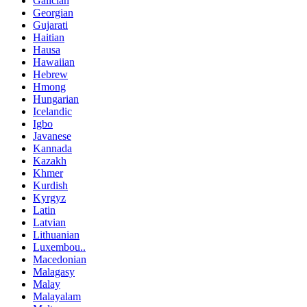
Galician
Georgian
Gujarati
Haitian
Hausa
Hawaiian
Hebrew
Hmong
Hungarian
Icelandic
Igbo
Javanese
Kannada
Kazakh
Khmer
Kurdish
Kyrgyz
Latin
Latvian
Lithuanian
Luxembou..
Macedonian
Malagasy
Malay
Malayalam