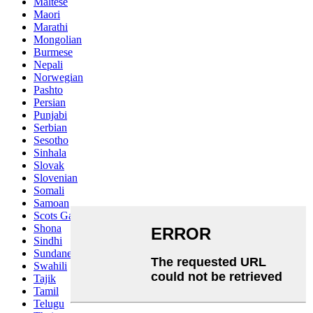
Maltese
Maori
Marathi
Mongolian
Burmese
Nepali
Norwegian
Pashto
Persian
Punjabi
Serbian
Sesotho
Sinhala
Slovak
Slovenian
Somali
Samoan
Scots Gaelic
Shona
Sindhi
Sundanese
Swahili
Tajik
Tamil
Telugu