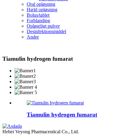
Oral opløsning
Hæld opløsning
Bolus/tablet
Forblanding
Opløseligt pulver
Desinfektionsmiddel
Andre
Tiamulin hydrogen fumarat
Tiamulin hydrogen fumarat
Hebei Veyong Pharmaceutical Co., Ltd.