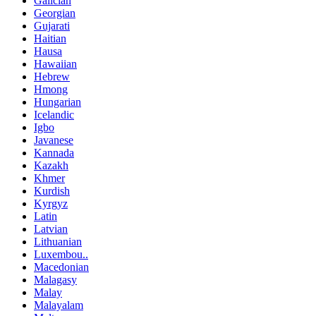
Galician
Georgian
Gujarati
Haitian
Hausa
Hawaiian
Hebrew
Hmong
Hungarian
Icelandic
Igbo
Javanese
Kannada
Kazakh
Khmer
Kurdish
Kyrgyz
Latin
Latvian
Lithuanian
Luxembou..
Macedonian
Malagasy
Malay
Malayalam