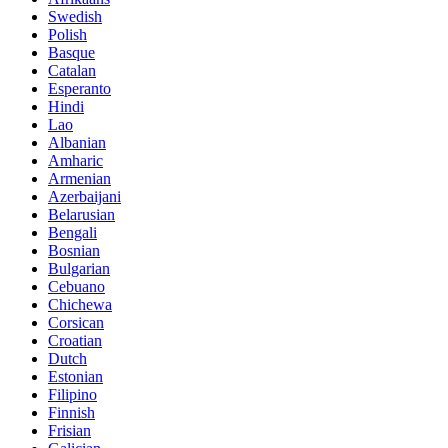
Swedish
Polish
Basque
Catalan
Esperanto
Hindi
Lao
Albanian
Amharic
Armenian
Azerbaijani
Belarusian
Bengali
Bosnian
Bulgarian
Cebuano
Chichewa
Corsican
Croatian
Dutch
Estonian
Filipino
Finnish
Frisian