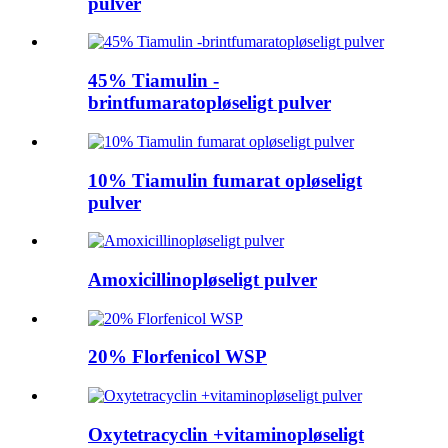
pulver
45% Tiamulin -
brintfumaratopløseligt pulver
10% Tiamulin fumarat opløseligt
pulver
Amoxicillinopløseligt pulver
20% Florfenicol WSP
Oxytetracyclin +vitaminopløseligt