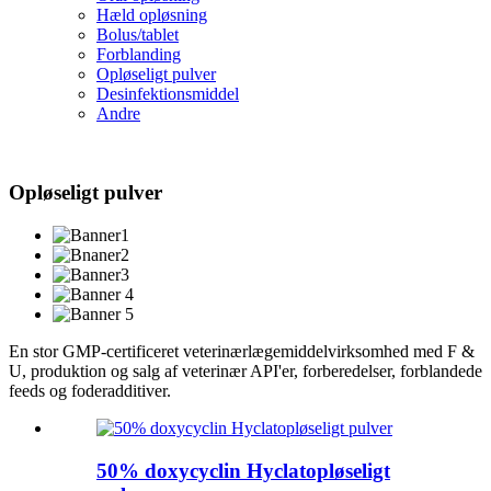
Hæld opløsning
Bolus/tablet
Forblanding
Opløseligt pulver
Desinfektionsmiddel
Andre
Opløseligt pulver
En stor GMP-certificeret veterinærlægemiddelvirksomhed med F &
U, produktion og salg af veterinær API'er, forberedelser, forblandede
feeds og foderadditiver.
50% doxycyclin Hyclatopløseligt