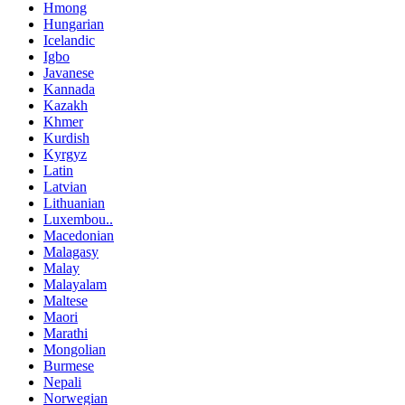
Hmong
Hungarian
Icelandic
Igbo
Javanese
Kannada
Kazakh
Khmer
Kurdish
Kyrgyz
Latin
Latvian
Lithuanian
Luxembou..
Macedonian
Malagasy
Malay
Malayalam
Maltese
Maori
Marathi
Mongolian
Burmese
Nepali
Norwegian