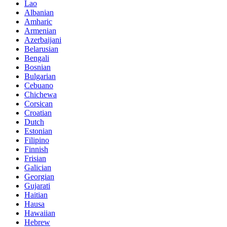
Lao
Albanian
Amharic
Armenian
Azerbaijani
Belarusian
Bengali
Bosnian
Bulgarian
Cebuano
Chichewa
Corsican
Croatian
Dutch
Estonian
Filipino
Finnish
Frisian
Galician
Georgian
Gujarati
Haitian
Hausa
Hawaiian
Hebrew