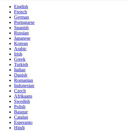
English
French
German
Portuguese
Spanish
Russian
Japanese
Korean
Arabic
Irish
Greek
Turkish
Italian
Danish
Romanian
Indonesian
Czech
Afrikaans
Swedish
Polish
Basque
Catalan
Esperanto
Hindi