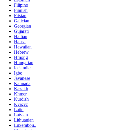
Filipino
Finnish
Frisian
Galician
Georgian
Gujarati
Haitian
Hausa
Hawaiian
Hebrew
Hmong
Hungarian
Icelandic
Igbo
Javanese
Kannada
Kazakh
Khmer
Kurdish
Kyrgyz
Latin
Latvian
Lithuanian
Luxembou..