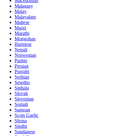
Macedonian
Malagasy
Malay
Malayalam
Maltese
Maori
Marathi
Mongolian
Burmese
Nepali
Norwegian
Pashto
Persian
Punjabi
Serbian
Sesotho
Sinhala
Slovak
Slovenian
Somali
Samoan
Scots Gaelic
Shona
Sindhi
Sundanese