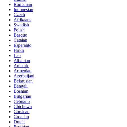
Romanian
Indonesian
Czech
Afrikaans
Swedish
Polish
Basque
Catalan
Esperanto
Hindi
Lao
Albanian
Amharic
Armenian
Azerbaijani
Belarusian
Bengali
Bosnian
Bulgarian
Cebuano
Chichewa
Corsican
Croatian
Dutch
Estonian