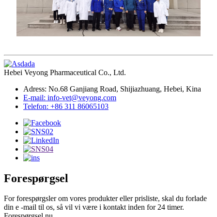
Hebei Veyong Pharmaceutical Co., Ltd.
Adress: No.68 Ganjiang Road, Shijiazhuang, Hebei, Kina
E-mail: info-vet@veyong.com
Telefon: +86 311 86065103
Forespørgsel
For forespørgsler om vores produkter eller prisliste, skal du forlade
din e -mail til os, så vil vi være i kontakt inden for 24 timer.
Forespørgsel nu