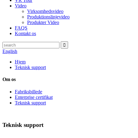
VR Tour
Video
Virksomhedsvideo
Produktionslinjevideo
Produkter Video
FAQS
Kontakt os
English
Hjem
Teknisk support
Om os
Fabriksbillede
Enterprise certifikat
Teknisk support
Teknisk support