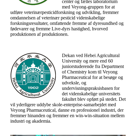
center og fælles laboratorium
med Veyong-gruppen for at
udføre veterinærpesticidforskning og udvikling, fremmer
omdannelsen af ​​veterinær pesticid videnskabelige
forskningsresultater, omfattende fremme af dyresundhed og
fødevarer og fremme Live-dyrs hastighed, hvorved
produktionen af ​​produktionen.
Dekan ved Hebei Agricultural
University og mere end 60
juniorstuderende fra Department
of Chemistry kom til Veyong
Pharmaceutical for at besøge og
udveksle, og
undervisningspraksisbasen for
det videnskabelige universitets
fakultet blev opført på stedet. Det
vil yderligere uddybe skole-enterprise-samarbejdet med
Veyong Pharmaceutical, danne en professionel industri, der
fremmer hinanden og fremmer en win-win-situation mellem
industri og akademia.