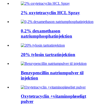
2% oxytetracyclin HCL Spray
0,2% dexamethason
natriumphosphatinjektion
20% tylosin tartratinjektion
Benzypencillin natriumpulver til
injektion
Oxytetracyclin +vitaminopløseligt
pulver