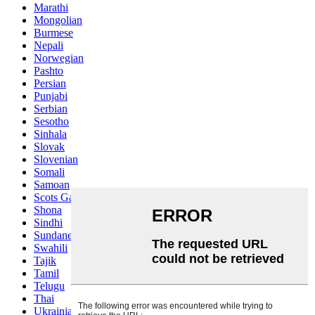
Marathi
Mongolian
Burmese
Nepali
Norwegian
Pashto
Persian
Punjabi
Serbian
Sesotho
Sinhala
Slovak
Slovenian
Somali
Samoan
Scots Gaelic
Shona
Sindhi
Sundanese
Swahili
Tajik
Tamil
Telugu
Thai
Ukrainian