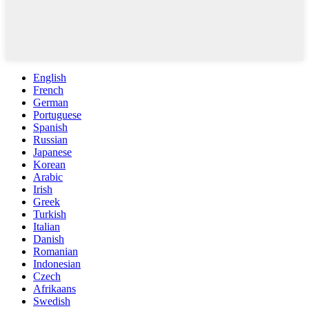
English
French
German
Portuguese
Spanish
Russian
Japanese
Korean
Arabic
Irish
Greek
Turkish
Italian
Danish
Romanian
Indonesian
Czech
Afrikaans
Swedish