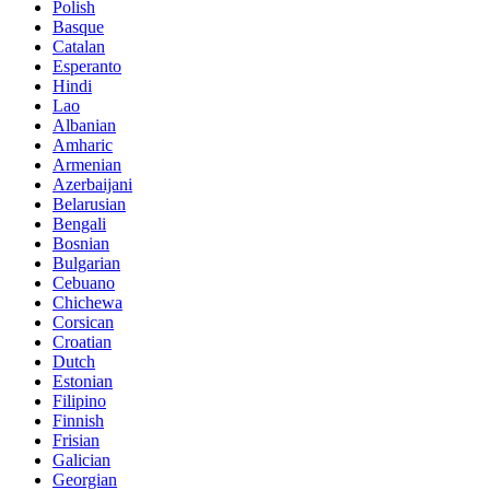
Polish
Basque
Catalan
Esperanto
Hindi
Lao
Albanian
Amharic
Armenian
Azerbaijani
Belarusian
Bengali
Bosnian
Bulgarian
Cebuano
Chichewa
Corsican
Croatian
Dutch
Estonian
Filipino
Finnish
Frisian
Galician
Georgian