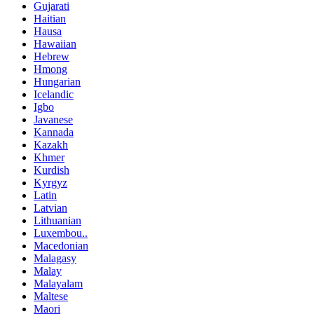
Gujarati
Haitian
Hausa
Hawaiian
Hebrew
Hmong
Hungarian
Icelandic
Igbo
Javanese
Kannada
Kazakh
Khmer
Kurdish
Kyrgyz
Latin
Latvian
Lithuanian
Luxembou..
Macedonian
Malagasy
Malay
Malayalam
Maltese
Maori