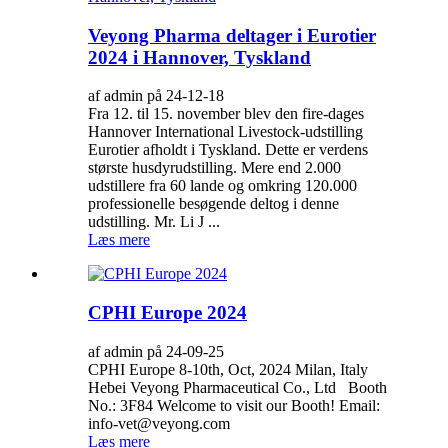
Veyong Pharma deltager i Eurotier
2024 i Hannover, Tyskland
af admin på 24-12-18
Fra 12. til 15. november blev den fire-dages
Hannover International Livestock-udstilling
Eurotier afholdt i Tyskland. Dette er verdens
største husdyrudstilling. Mere end 2.000
udstillere fra 60 lande og omkring 120.000
professionelle besøgende deltog i denne
udstilling. Mr. Li J ...
Læs mere
CPHI Europe 2024
af admin på 24-09-25
CPHI Europe 8-10th, Oct, 2024 Milan, Italy
Hebei Veyong Pharmaceutical Co., Ltd Booth
No.: 3F84 Welcome to visit our Booth! Email:
info-vet@veyong.com
Læs mere