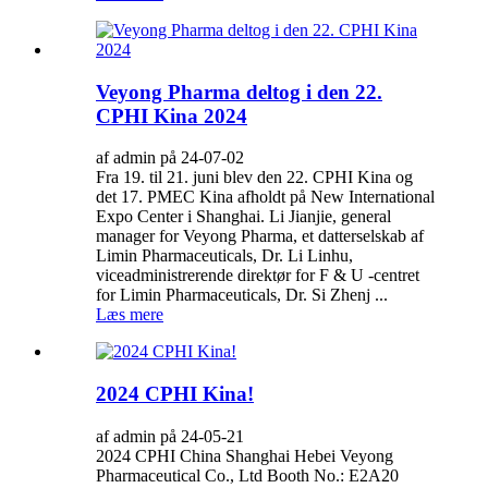
Veyong Pharma deltog i den 22.
CPHI Kina 2024
af admin på 24-07-02
Fra 19. til 21. juni blev den 22. CPHI Kina og
det 17. PMEC Kina afholdt på New International
Expo Center i Shanghai. Li Jianjie, general
manager for Veyong Pharma, et datterselskab af
Limin Pharmaceuticals, Dr. Li Linhu,
viceadministrerende direktør for F & U -centret
for Limin Pharmaceuticals, Dr. Si Zhenj ...
Læs mere
2024 CPHI Kina!
af admin på 24-05-21
2024 CPHI China Shanghai Hebei Veyong
Pharmaceutical Co., Ltd Booth No.: E2A20