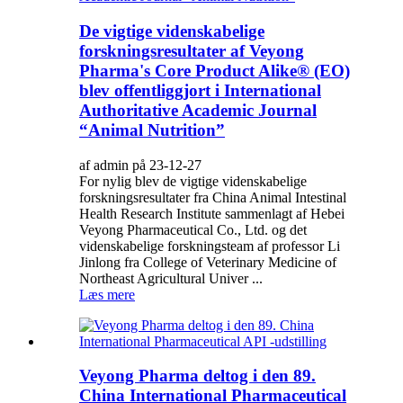
De vigtige videnskabelige
forskningsresultater af Veyong
Pharma's Core Product Alike® (EO)
blev offentliggjort i International
Authoritative Academic Journal
“Animal Nutrition”
af admin på 23-12-27
For nylig blev de vigtige videnskabelige
forskningsresultater fra China Animal Intestinal
Health Research Institute sammenlagt af Hebei
Veyong Pharmaceutical Co., Ltd. og det
videnskabelige forskningsteam af professor Li
Jinlong fra College of Veterinary Medicine of
Northeast Agricultural Univer ...
Læs mere
Veyong Pharma deltog i den 89.
China International Pharmaceutical