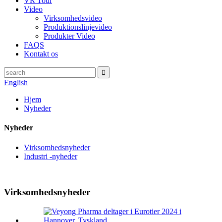
VR Tour
Video
Virksomhedsvideo
Produktionslinjevideo
Produkter Video
FAQS
Kontakt os
English
Hjem
Nyheder
Nyheder
Virksomhedsnyheder
Industri -nyheder
Virksomhedsnyheder