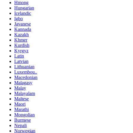
Hmong
Hungarian
Icelandic
Igbo
Javanese
Kannada
Kazakh
Khmer
Kurdish
Kyrgyz
Latin
Latvian
Lithuanian
Luxembou..
Macedonian
Malagasy
Malay
Malayalam
Maltese
Maori
Marathi
Mongolian
Burmese
Nepali
Norwegian