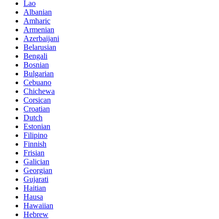
Lao
Albanian
Amharic
Armenian
Azerbaijani
Belarusian
Bengali
Bosnian
Bulgarian
Cebuano
Chichewa
Corsican
Croatian
Dutch
Estonian
Filipino
Finnish
Frisian
Galician
Georgian
Gujarati
Haitian
Hausa
Hawaiian
Hebrew