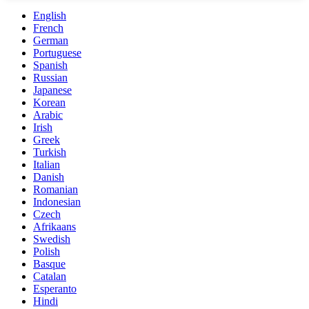
English
French
German
Portuguese
Spanish
Russian
Japanese
Korean
Arabic
Irish
Greek
Turkish
Italian
Danish
Romanian
Indonesian
Czech
Afrikaans
Swedish
Polish
Basque
Catalan
Esperanto
Hindi