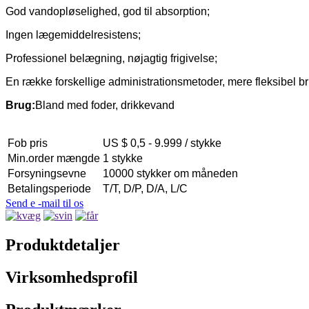
God vandopløselighed, god til absorption;
Ingen lægemiddelresistens;
Professionel belægning, nøjagtig frigivelse;
En række forskellige administrationsmetoder, mere fleksibel br
Brug:
Bland med foder, drikkevand
Fob pris
US $ 0,5 - 9.999 / stykke
Min.order mængde
1 stykke
Forsyningsevne
10000 stykker om måneden
Betalingsperiode
T/T, D/P, D/A, L/C
Send e -mail til os
Produktdetaljer
Virksomhedsprofil