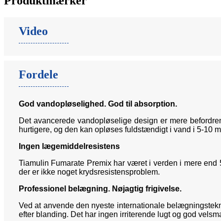
Produktmærker
Video
Fordele
God vandopløselighed. God til absorption.
Det avancerede vandopløselige design er mere befordrend
hurtigere, og den kan opløses fuldstændigt i vand i 5-10 mi
Ingen lægemiddelresistens
Tiamulin Fumarate Premix har været i verden i mere end 5
der er ikke noget krydsresistensproblem.
Professionel belægning. Nøjagtig frigivelse.
Ved at anvende den nyeste internationale belægningsteknolog
efter blanding. Det har ingen irriterende lugt og god vels