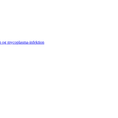
om og mycoplasma-infektion