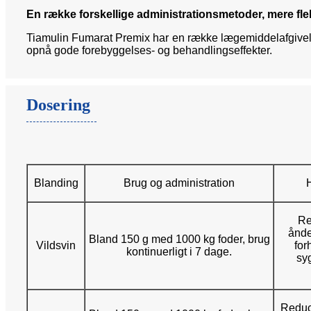
En række forskellige administrationsmetoder, mere fle
Tiamulin Fumarat Premix har en række lægemiddelafgivelses
opnå gode forebyggelses- og behandlingseffekter.
Dosering
Blanding
Brug og administration
Re
ånde
Bland 150 g med 1000 kg foder, brug
Vildsvin
for
kontinuerligt i 7 dage.
syg
Reduc