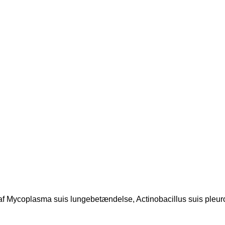
g af Mycoplasma suis lungebetændelse, Actinobacillus suis pleu