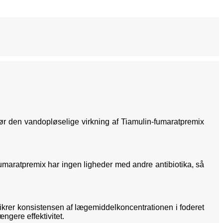
ør den vandopløselige virkning af Tiamulin-fumaratpremix
umaratpremix har ingen ligheder med andre antibiotika, så
sikrer konsistensen af ​​lægemiddelkoncentrationen i foderet
ngere effektivitet.