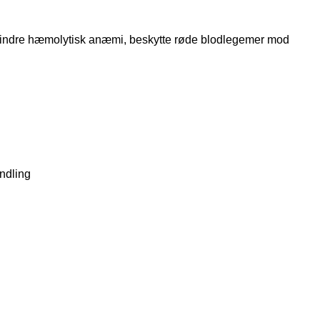
hindre hæmolytisk anæmi, beskytte røde blodlegemer mod
andling