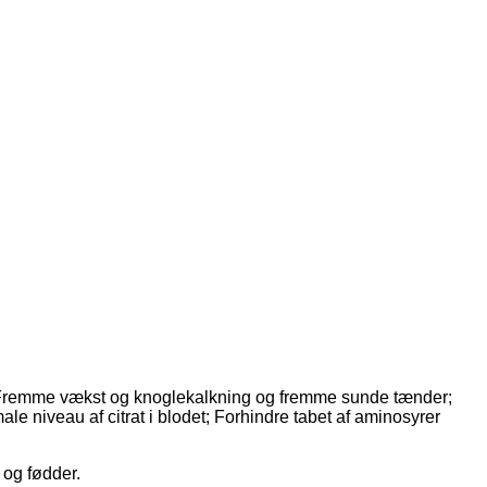
g. Fremme vækst og knoglekalkning og fremme sunde tænder;
e niveau af citrat i blodet; Forhindre tabet af aminosyrer
 og fødder.