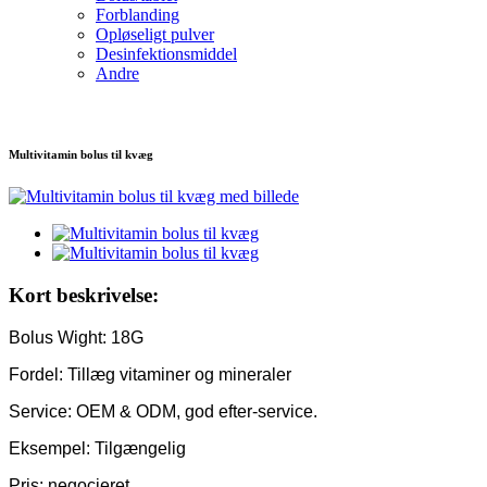
Forblanding
Opløseligt pulver
Desinfektionsmiddel
Andre
Multivitamin bolus til kvæg
Kort beskrivelse:
Bolus Wight: 18G
Fordel: Tillæg vitaminer og mineraler
Service: OEM & ODM, god efter-service.
Eksempel: Tilgængelig
Pris: negocieret.