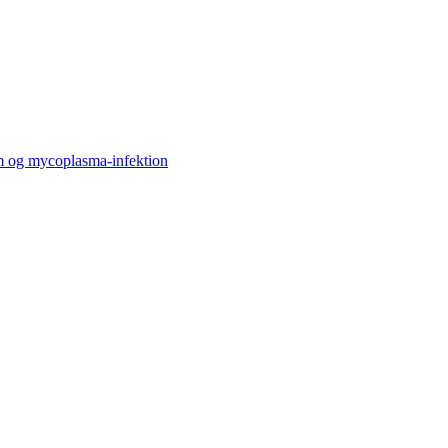
om og mycoplasma-infektion